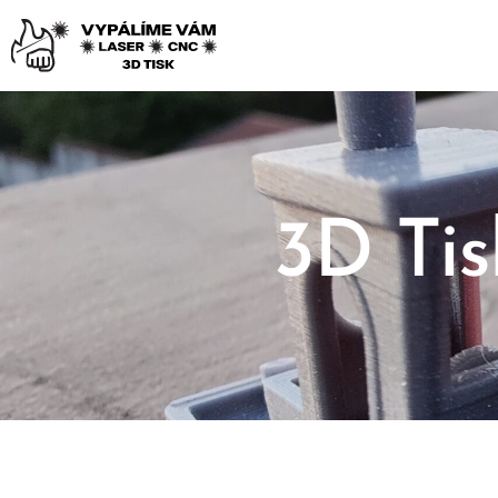
3D Tis