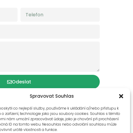
Odeslat
Spravovat Souhlas
skytli co nejlepší služby, používáme k ukládání a/nebo přístupu k
o zařízení, technologie jako jsou soubory cookies. Souhlas s těmito
emi nám umožní zpracovávat údaje, jako je chování při procházení
ečná ID na tomto webu. Nesouhlas nebo odvolání souhlasu může
vlivnit určité vlastnosti a funkce.