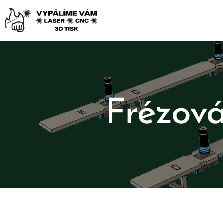
Frézová